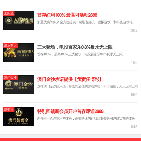
PEEK细丝/毛细管
PEEK预浸带/层压板/制品
PEEK密封环/密封圈/活塞环/支撑环/导向环
PEEK阀座/阀门/阀片/阀芯/气阀/球阀
PEEK轴套/轴承/轴承保持架/轴瓦
PEEK螺丝/螺母/螺帽/螺钉/螺栓/螺杆
PEEK接头/堵头/插头/三通
PEEK齿轮/齿条/锯齿/锯条
压裂球/暂堵球/PEEK球/万向球
PEEK垫片/垫圈/垫板/垫块
热流道模具隔热帽
航空航天