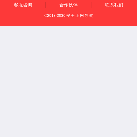
汽车制造
石油化工
医疗卫生
仪器仪表
纺织机械
精密机械
普通机械
电子半导体
人形机器人
技术中心
+
材料性能
产品规格
资料下载
合作伙伴